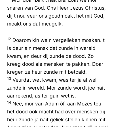
snaren van God. Ons Heer Jezus Christus,
dij t nou veur ons goudmoakt het mit God,
moakt ons dat meugelk.
12
Doarom kin we n vergelieken moaken. t
Is deur ain mensk dat zunde in wereld
kwam, en deur dij zunde de dood. Zo
kreeg dood ale mensken te pakken. Doar
kregen ze heur zunde mit betoald.
13
Veurdat wet kwam, was ter ja al wel
zunde in wereld. Mor zunde wordt joe nait
aanrekend, as ter gain wet is.
14
Nee, mor van Adam òf, aan Mozes tou
het dood ook macht had over mensken dij
heur zunde ja nait geliek stellen kinnen mit