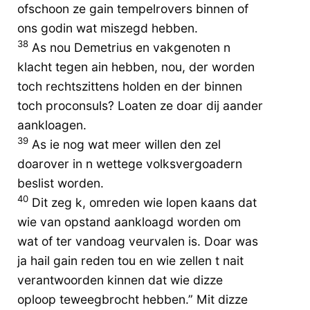
ofschoon ze gain tempelrovers binnen of
ons godin wat miszegd hebben.
38
As nou Demetrius en vakgenoten n
klacht tegen ain hebben, nou, der worden
toch rechtszittens holden en der binnen
toch proconsuls? Loaten ze doar dij aander
aankloagen.
39
As ie nog wat meer willen den zel
doarover in n wettege volksvergoadern
beslist worden.
40
Dit zeg k, omreden wie lopen kaans dat
wie van opstand aankloagd worden om
wat of ter vandoag veurvalen is. Doar was
ja hail gain reden tou en wie zellen t nait
verantwoorden kinnen dat wie dizze
oploop teweegbrocht hebben.” Mit dizze