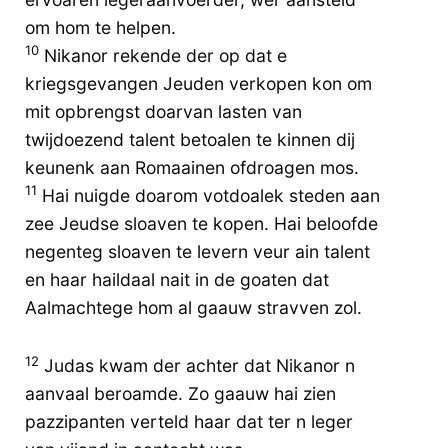
om hom te helpen.
10
Nikanor rekende der op dat e
kriegsgevangen Jeuden verkopen kon om
mit opbrengst doarvan lasten van
twijdoezend talent betoalen te kinnen dij
keunenk aan Romaainen ofdroagen mos.
11
Hai nuigde doarom votdoalek steden aan
zee Jeudse sloaven te kopen. Hai beloofde
negenteg sloaven te levern veur ain talent
en haar haildaal nait in de goaten dat
Aalmachtege hom al gaauw stravven zol.
12
Judas kwam der achter dat Nikanor n
aanvaal beroamde. Zo gaauw hai zien
pazzipanten verteld haar dat ter n leger