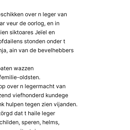
schikken over n leger van
r veur de oorlog, en in
ien siktoares Jeïel en
ofdailens stonden onder t
ja, ain van de bevelhebbers
doaten wazzen
emilie-oldsten.
op over n legermacht van
zend viefhonderd kundege
nk hulpen tegen zien vijanden.
örgd dat t haile leger
childen, speren, helms,