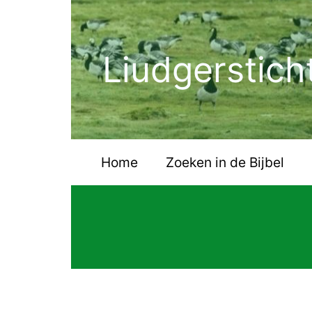
Ga
naar
de
Liudgerstich
inhoud
Home
Zoeken in de Bijbel