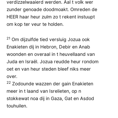
verdizzelwaaierd werden. Aal t volk wer
zunder genoade doodmoakt. Omreden de
HEER haar heur zulm zo t rekent instuupt
om kop ter veur te holden.
21
Om dijzulfde tied versluig Jozua ook
Enakieten dij in Hebron, Debir en Anab
woonden en overaal in t heuvellaand van
Juda en Israël. Jozua reudde heur rondom
oet en van heur steden bleef niks meer
over.
22
Zodounde wazzen der gain Enakieten
meer in t laand van Isrelieten, op n
stokkewat noa dij in Gaza, Gat en Asdod
touhuilen.