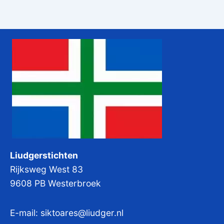
Liudgerstichten
Rijksweg West 83
9608 PB Westerbroek
E-mail:
siktoares@liudger.nl