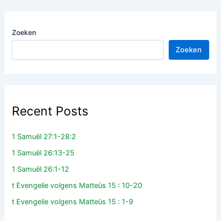
Zoeken
Zoeken
Recent Posts
1 Samuël 27:1-28:2
1 Samuël 26:13-25
1 Samuël 26:1-12
t Evengelie volgens Matteüs 15 : 10-20
t Evengelie volgens Matteüs 15 : 1-9