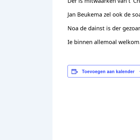
Der is mitwaarken van t ‘C
Jan Beukema zel ook de so
Noa de dainst is der gezoa
Ie binnen allemoal welkom
Toevoegen aan kalender