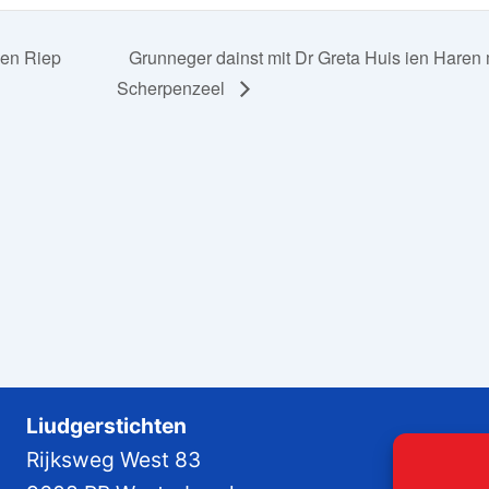
ien Riep
Grunneger dainst mit Dr Greta Huis ien Haren
Scherpenzeel
Liudgerstichten
Rijksweg West 83