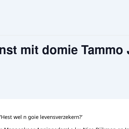
nst mit domie Tammo 
 ‘Hest wel n goie levensverzekern?’