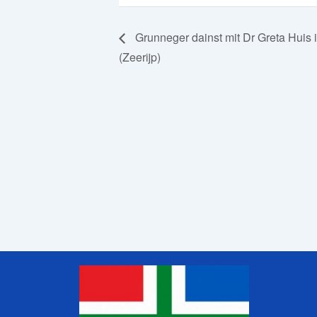
Grunneger dainst mit Dr Greta Huis 
(Zeerijp)