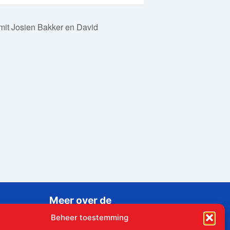
 mit Josien Bakker en David
Meer over de
Liudgerstichten
Beheer toestemming