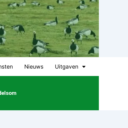
nsten
Nieuws
Uitgaven
ddelsom