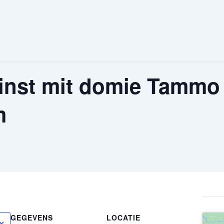
inst mit domie Tammo 
m
GEGEVENS
LOCATIE