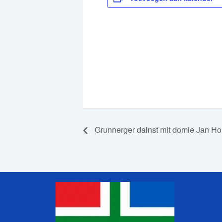
Grunnerger dainst mit domie Jan H