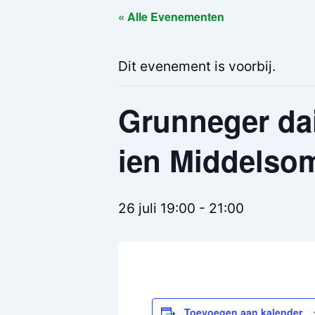
« Alle Evenementen
Dit evenement is voorbij.
Grunneger da
ien Middelso
26 juli 19:00
-
21:00
Toevoegen aan kalender