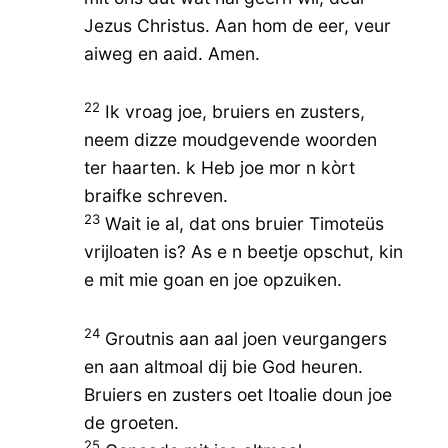
Jezus Christus. Aan hom de eer, veur
aiweg en aaid. Amen.
22
Ik vroag joe, bruiers en zusters,
neem dizze moudgevende woorden
ter haarten. k Heb joe mor n kòrt
braifke schreven.
23
Wait ie al, dat ons bruier Timoteüs
vrijloaten is? As e n beetje opschut, kin
e mit mie goan en joe opzuiken.
24
Groutnis aan aal joen veurgangers
en aan altmoal dij bie God heuren.
Bruiers en zusters oet Itoalie doun joe
de groeten.
25