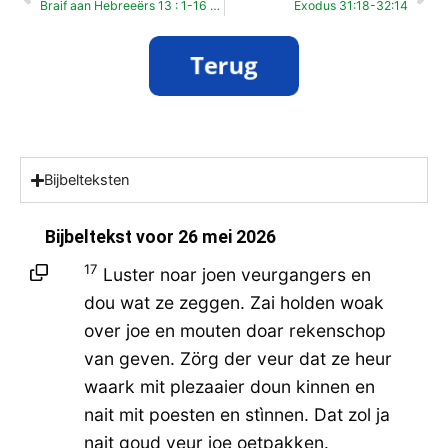
Braif aan Hebreeërs 13 : 1-16 Pinkstermoandag
Exodus 31:18-32:14
Bijbelteksten
Bijbeltekst voor
26 mei 2026
17
Luster noar joen veurgangers en
dou wat ze zeggen. Zai holden woak
over joe en mouten doar rekenschop
van geven. Zörg der veur dat ze heur
waark mit plezaaier doun kinnen en
nait mit poesten en stìnnen. Dat zol ja
nait goud veur joe oetpakken.