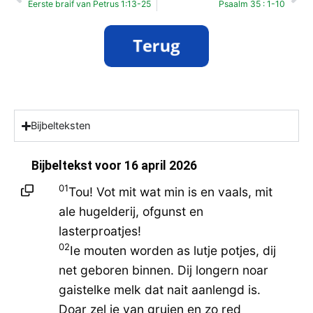
Eerste braif van Petrus 1:13-25
Psaalm 35 : 1-10
Bijbelteksten
Bijbeltekst voor
16 april 2026
01
Tou! Vot mit wat min is en vaals, mit
ale hugelderij, ofgunst en
lasterproatjes!
02
Ie mouten worden as lutje potjes, dij
net geboren binnen. Dij longern noar
gaistelke melk dat nait aanlengd is.
Doar zel ie van gruien en zo red