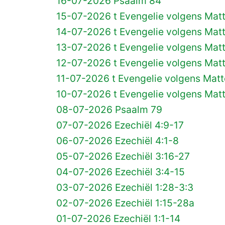
16-07-2026 Psaalm 84
15-07-2026 t Evengelie volgens Mat
14-07-2026 t Evengelie volgens Mat
13-07-2026 t Evengelie volgens Mat
12-07-2026 t Evengelie volgens Mat
11-07-2026 t Evengelie volgens Matt
10-07-2026 t Evengelie volgens Mat
08-07-2026 Psaalm 79
07-07-2026 Ezechiël 4:9-17
06-07-2026 Ezechiël 4:1-8
05-07-2026 Ezechiël 3:16-27
04-07-2026 Ezechiël 3:4-15
03-07-2026 Ezechiël 1:28-3:3
02-07-2026 Ezechiël 1:15-28a
01-07-2026 Ezechiël 1:1-14