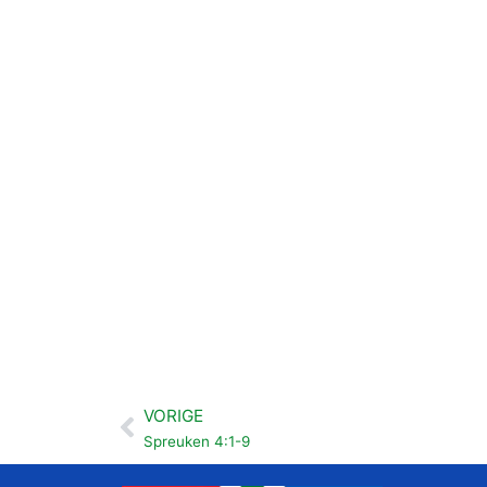
VORIGE
Vorige
Spreuken 4:1-9