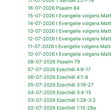
17-07-2026 1 Samuël 25:1-19
16-07-2026 Psaalm 84
15-07-2026 t Evengelie volgens Mat
14-07-2026 t Evengelie volgens Mat
13-07-2026 t Evengelie volgens Mat
12-07-2026 t Evengelie volgens Mat
11-07-2026 t Evengelie volgens Matt
10-07-2026 t Evengelie volgens Mat
08-07-2026 Psaalm 79
07-07-2026 Ezechiël 4:9-17
06-07-2026 Ezechiël 4:1-8
05-07-2026 Ezechiël 3:16-27
04-07-2026 Ezechiël 3:4-15
03-07-2026 Ezechiël 1:28-3:3
02-07-2026 Ezechiël 1:15-28a