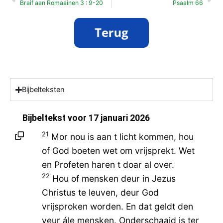
Braif aan Romaainen 3 : 9-20
Psaalm 66
Bijbelteksten
Bijbeltekst voor
17 januari 2026
21
Mor nou is aan t licht kommen, hou
of God boeten wet om vrijsprekt. Wet
en Profeten haren t doar al over.
22
Hou of mensken deur in Jezus
Christus te leuven, deur God
vrijsproken worden. En dat geldt den
veur ále mensken. Onderschaaid is ter